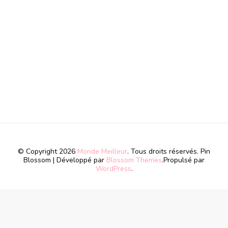
© Copyright 2026
Monde Meilleur
. Tous droits réservés.
Pin
Blossom | Développé par
Blossom Themes
.Propulsé par
WordPress
.