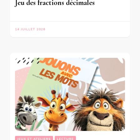
Jeu des fractions décimales
14 JUILLET 2026
JEUX ET ATELIERS
LECTURE