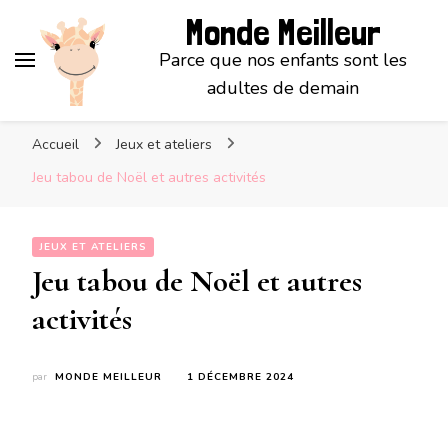
Monde Meilleur
Parce que nos enfants sont les
adultes de demain
Accueil
Jeux et ateliers
Jeu tabou de Noël et autres activités
JEUX ET ATELIERS
Jeu tabou de Noël et autres
activités
par
MONDE MEILLEUR
1 DÉCEMBRE 2024