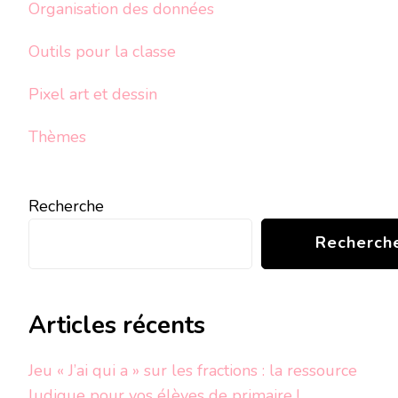
Organisation des données
Outils pour la classe
Pixel art et dessin
Thèmes
Recherche
Recherch
Articles récents
Jeu « J’ai qui a » sur les fractions : la ressource
ludique pour vos élèves de primaire !