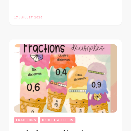
17 JUILLET 2026
FRACTIONS
JEUX ET ATELIERS