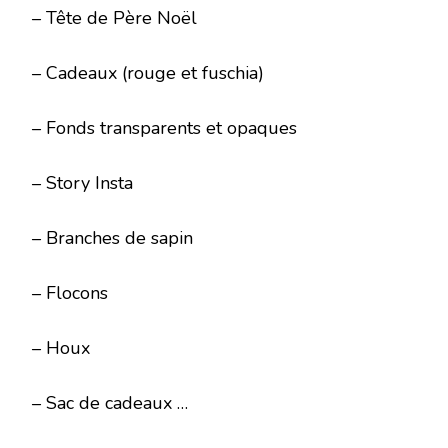
– Tête de Père Noël
– Cadeaux (rouge et fuschia)
– Fonds transparents et opaques
– Story Insta
– Branches de sapin
– Flocons
– Houx
– Sac de cadeaux …