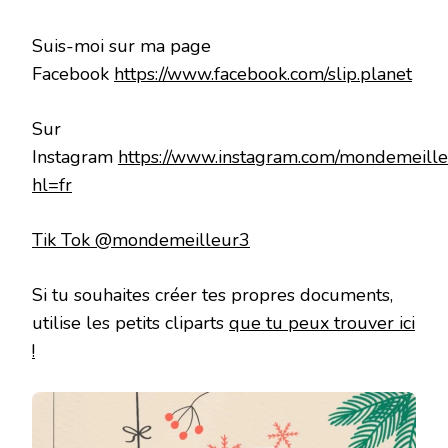
Suis-moi sur ma page
Facebook
https://www.facebook.com/slip.planet
Sur
Instagram
https://www.instagram.com/mondemeille
hl=fr
Tik Tok @mondemeilleur3
Si tu souhaites créer tes propres documents,
utilise les petits cliparts
que tu peux trouver ici
!