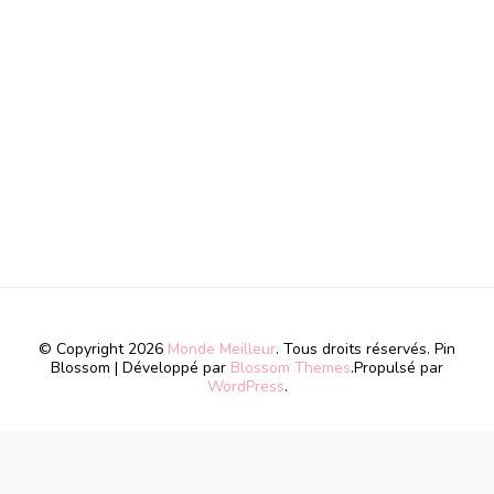
© Copyright 2026
Monde Meilleur
. Tous droits réservés.
Pin
Blossom | Développé par
Blossom Themes
.Propulsé par
WordPress
.