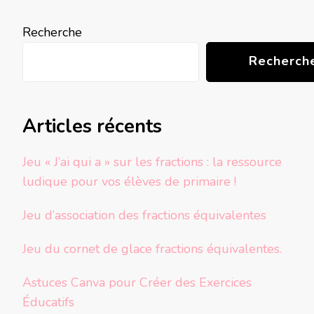
Recherche
Recherch
Articles récents
Jeu « J’ai qui a » sur les fractions : la ressource
ludique pour vos élèves de primaire !
Jeu d’association des fractions équivalentes
Jeu du cornet de glace fractions équivalentes.
Astuces Canva pour Créer des Exercices
Éducatifs