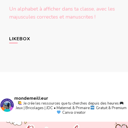
Un alphabet à afficher dans ta classe, avec les
majuscules correctes et manuscrites !
LIKEBOX
mondemeilleur
Je crée les ressources que tu cherches depuis des heures
Jeux | Bricolages | JDC • Maternel & Primaire
Gratuit & Premium
Canva creator