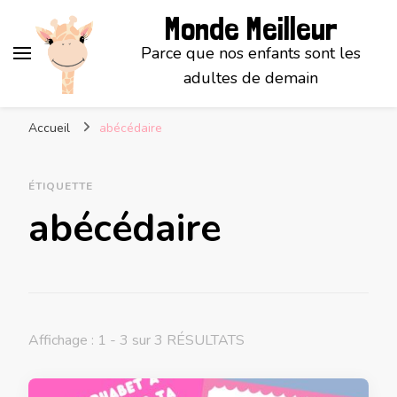
Monde Meilleur
Parce que nos enfants sont les
adultes de demain
Accueil
abécédaire
ÉTIQUETTE
abécédaire
Affichage : 1 - 3 sur 3 RÉSULTATS