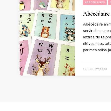
ABÉCÉDAIRES
Abécédaire
Abécédaire anima
servir dans une 
lettres de l’alp
élèves ! Les let
par mes soins (
14 JUILLET 2026