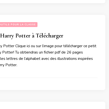
OUTILS POUR LA CLASSE
Harry Potter à Télécharger
 Potter Clique ici ou sur l’image pour télécharger ce petit
 Potter! Tu obtiendras un fichier pdf de 26 pages
 les lettres de l’alphabet avec des illustrations inspirées
rry Potter.