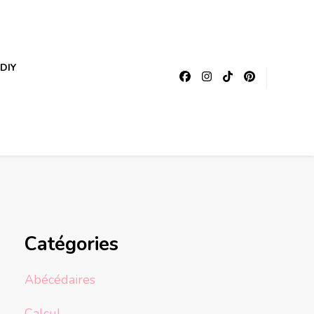
DIY
Catégories
Abécédaires
Calcul