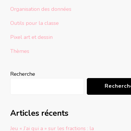
Organisation des données
Outils pour la classe
Pixel art et dessin
Thèmes
Recherche
Recherch
Articles récents
Jeu « J’ai qui a » sur les fractions : la