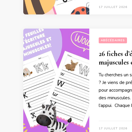
17 JUILLET 2026
ABÉCÉDAIRES
26 fiches d’
majuscules 
Tu cherches un s
? Je viens de pré
pour accompagne
des minuscules. 
l’appui. Chaque 
17 JUILLET 2026