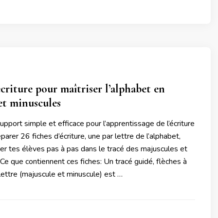
écriture pour maîtriser l’alphabet en
et minuscules
upport simple et efficace pour l’apprentissage de l’écriture
parer 26 fiches d’écriture, une par lettre de l’alphabet,
r tes élèves pas à pas dans le tracé des majuscules et
Ce que contiennent ces fiches: Un tracé guidé, flèches à
lettre (majuscule et minuscule) est …