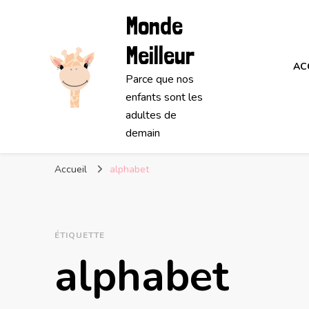
Monde
Meilleur
AC
Parce que nos
enfants sont les
adultes de
demain
Accueil
alphabet
ÉTIQUETTE
alphabet