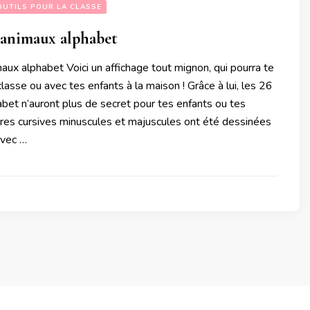
OUTILS POUR LA CLASSE
 animaux alphabet
ux alphabet Voici un affichage tout mignon, qui pourra te
classe ou avec tes enfants à la maison ! Grâce à lui, les 26
habet n’auront plus de secret pour tes enfants ou tes
tres cursives minuscules et majuscules ont été dessinées
avec …