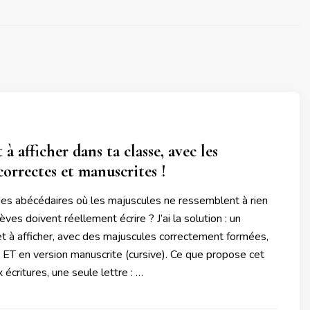
à afficher dans ta classe, avec les
correctes et manuscrites !
des abécédaires où les majuscules ne ressemblent à rien
ves doivent réellement écrire ? J’ai la solution : un
t à afficher, avec des majuscules correctement formées,
t ET en version manuscrite (cursive). Ce que propose cet
écritures, une seule lettre : …