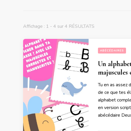
Affichage : 1 - 4 sur 4 RÉSULTATS
ABÉCÉDAIRES
Un alphabet 
majuscules 
Tu en as assez 
de ce que tes élè
alphabet comple
en version scrip
abécédaire Deux 