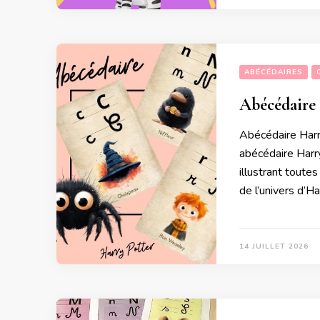
ABÉCÉDAIRES
Abécédaire 
Abécédaire Harry
abécédaire Harry
illustrant toutes
de l’univers d’Ha
14 JUILLET 2026