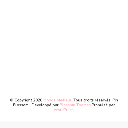
© Copyright 2026
Monde Meilleur
. Tous droits réservés.
Pin
Blossom | Développé par
Blossom Themes
.Propulsé par
WordPress
.