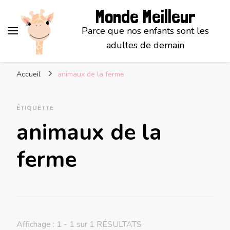
Monde Meilleur
Parce que nos enfants sont les
adultes de demain
Accueil
animaux de la ferme
ÉTIQUETTE
animaux de la
ferme
Affichage : 1 - 1 sur 1 RÉSULTATS