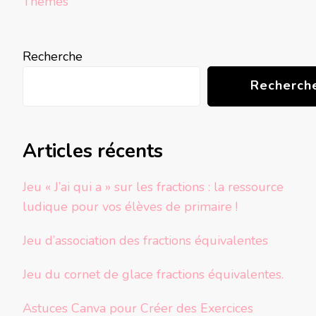
Thèmes
Recherche
Recherch
Articles récents
Jeu « J’ai qui a » sur les fractions : la ressource
ludique pour vos élèves de primaire !
Jeu d’association des fractions équivalentes
Jeu du cornet de glace fractions équivalentes.
Astuces Canva pour Créer des Exercices