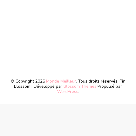
© Copyright 2026
Monde Meilleur
. Tous droits réservés.
Pin
Blossom | Développé par
Blossom Themes
.Propulsé par
WordPress
.