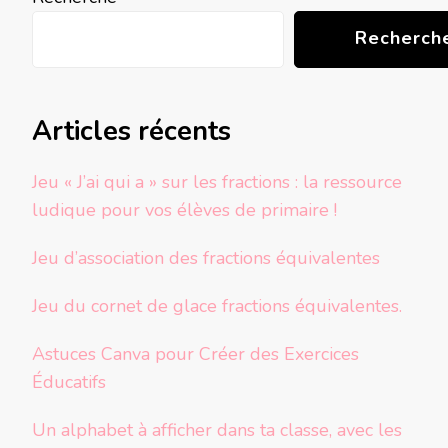
Recherch
Articles récents
Jeu « J’ai qui a » sur les fractions : la ressource
ludique pour vos élèves de primaire !
Jeu d’association des fractions équivalentes
Jeu du cornet de glace fractions équivalentes.
Astuces Canva pour Créer des Exercices
Éducatifs
Un alphabet à afficher dans ta classe, avec les