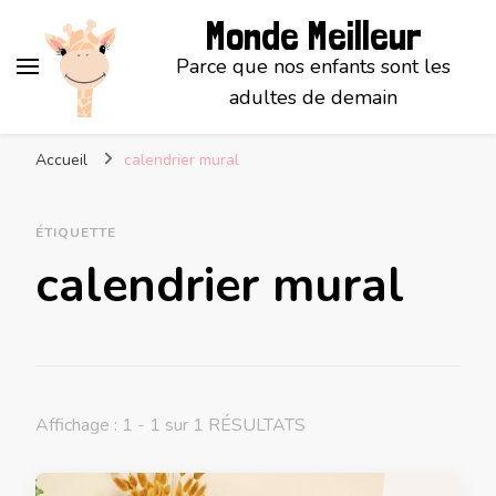
Monde Meilleur
Parce que nos enfants sont les
adultes de demain
Accueil
calendrier mural
ÉTIQUETTE
calendrier mural
Affichage : 1 - 1 sur 1 RÉSULTATS