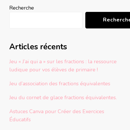
Recherche
Recherch
Articles récents
Jeu « J’ai qui a » sur les fractions : la ressource
ludique pour vos élèves de primaire !
Jeu d’association des fractions équivalentes
Jeu du cornet de glace fractions équivalentes.
Astuces Canva pour Créer des Exercices
Éducatifs