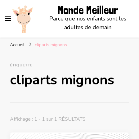
Monde Meilleur
Parce que nos enfants sont les
adultes de demain
Accueil
cliparts mignons
ÉTIQUETTE
cliparts mignons
Affichage : 1 - 1 sur 1 RÉSULTATS