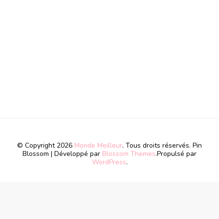
© Copyright 2026
Monde Meilleur
. Tous droits réservés.
Pin
Blossom | Développé par
Blossom Themes
.Propulsé par
WordPress
.