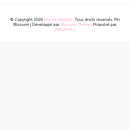
© Copyright 2026
Monde Meilleur
. Tous droits réservés.
Pin
Blossom | Développé par
Blossom Themes
.Propulsé par
WordPress
.