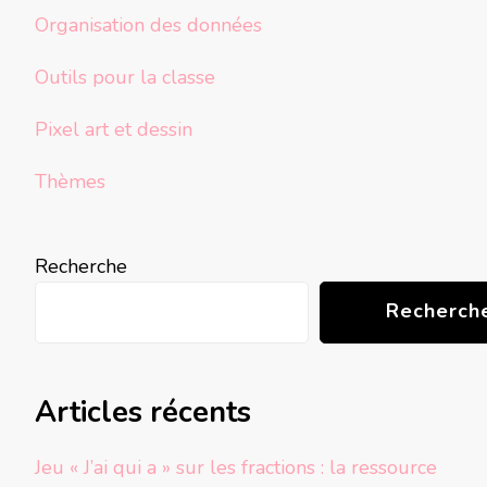
Organisation des données
Outils pour la classe
Pixel art et dessin
Thèmes
Recherche
Recherch
Articles récents
Jeu « J’ai qui a » sur les fractions : la ressource