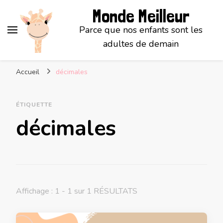
Monde Meilleur
Parce que nos enfants sont les
adultes de demain
Accueil
décimales
ÉTIQUETTE
décimales
Affichage : 1 - 1 sur 1 RÉSULTATS