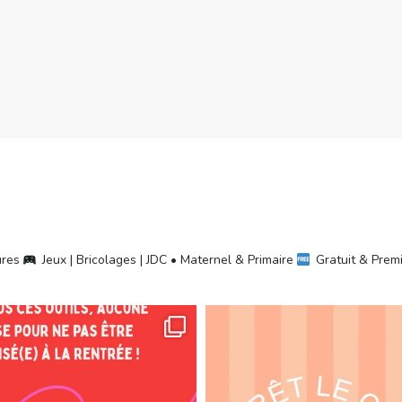
ures
Jeux | Bricolages | JDC • Maternel & Primaire
Gratuit & Pre