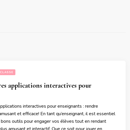
 CLASSE
res applications interactives pour
pplications interactives pour enseignants : rendre
amusant et efficace! En tant qu’enseignant, il est essentiel
 bons outils pour engager vos élèves tout en rendant
plus amusant et interactif. Que ce soit pour jouer en