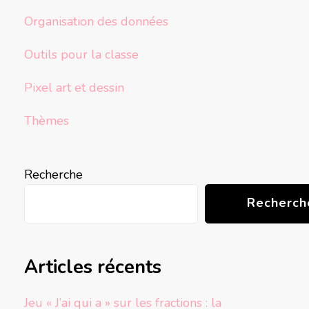
Organisation des données
Outils pour la classe
Pixel art et dessin
Thèmes
Recherche
Recherch
Articles récents
Jeu « J’ai qui a » sur les fractions : la