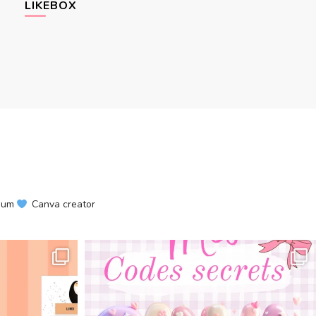
LIKEBOX
mium
Canva creator