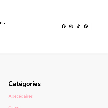
DIY
Catégories
Abécédaires
Calcul