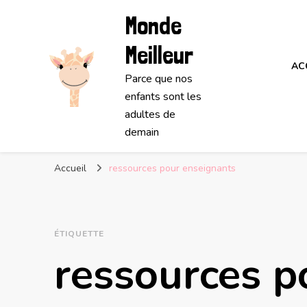
Monde
Meilleur
AC
Parce que nos
enfants sont les
adultes de
demain
Accueil
ressources pour enseignants
ÉTIQUETTE
ressources p